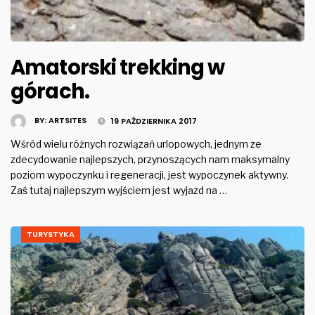
Amatorski trekking w
górach.
BY:
ARTSITES
19 PAŹDZIERNIKA 2017
Wśród wielu różnych rozwiązań urlopowych, jednym ze
zdecydowanie najlepszych, przynoszących nam maksymalny
poziom wypoczynku i regeneracji, jest wypoczynek aktywny.
Zaś tutaj najlepszym wyjściem jest wyjazd na …
TURYSTYKA