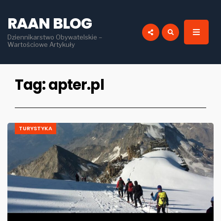
for:
RAAN BLOG
Dziennikarstwo Obywatelskie –
Wartościowe Artykuły
Tag:
apter.pl
TURYSTYKA