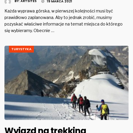
BY:
ARTSITES
19 MARCA 2021
Każda wyprawa górska, w pierwszej kolejności musi być
prawidłowo zaplanowana. Aby to jednak zrobić, musimy
pozyskać właściwe informacje na temat miejsca do którego
się wybieramy. Obecnie …
TURYSTYKA
Wyjazd na trekking