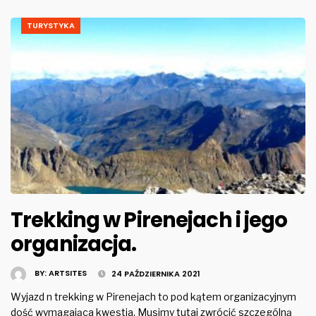
TURYSTYKA
Trekking w Pirenejach i jego
organizacja.
BY:
ARTSITES
24 PAŹDZIERNIKA 2021
Wyjazd n trekking w Pirenejach to pod kątem organizacyjnym
dość wymagająca kwestia. Musimy tutaj zwrócić szczególną