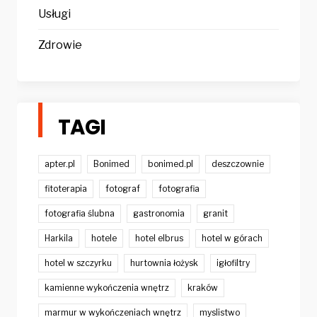
Usługi
Zdrowie
TAGI
apter.pl
Bonimed
bonimed.pl
deszczownie
fitoterapia
fotograf
fotografia
fotografia ślubna
gastronomia
granit
Harkila
hotele
hotel elbrus
hotel w górach
hotel w szczyrku
hurtownia łożysk
igłofiltry
kamienne wykończenia wnętrz
kraków
marmur w wykończeniach wnętrz
myslistwo