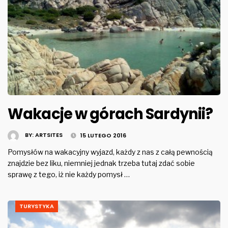
Wakacje w górach Sardynii?
BY:
ARTSITES
15 LUTEGO 2016
Pomysłów na wakacyjny wyjazd, każdy z nas z całą pewnością
znajdzie bez liku, niemniej jednak trzeba tutaj zdać sobie
sprawę z tego, iż nie każdy pomysł …
TURYSTYKA