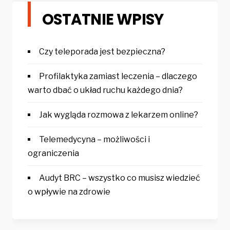
OSTATNIE WPISY
Czy teleporada jest bezpieczna?
Profilaktyka zamiast leczenia – dlaczego
warto dbać o układ ruchu każdego dnia?
Jak wygląda rozmowa z lekarzem online?
Telemedycyna – możliwości i
ograniczenia
Audyt BRC – wszystko co musisz wiedzieć
o wpływie na zdrowie