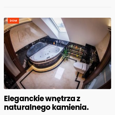
DOM
Eleganckie wnętrza z
naturalnego kamienia.