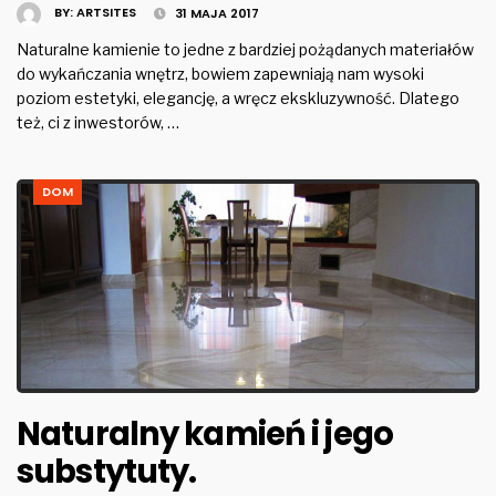
BY:
ARTSITES
31 MAJA 2017
Naturalne kamienie to jedne z bardziej pożądanych materiałów
do wykańczania wnętrz, bowiem zapewniają nam wysoki
poziom estetyki, elegancję, a wręcz ekskluzywność. Dlatego
też, ci z inwestorów, …
DOM
Naturalny kamień i jego
substytuty.