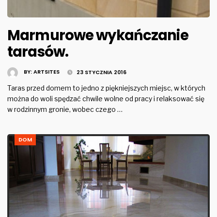
Marmurowe wykańczanie
tarasów.
BY:
ARTSITES
23 STYCZNIA 2016
Taras przed domem to jedno z piękniejszych miejsc, w których
można do woli spędzać chwile wolne od pracy i relaksować się
w rodzinnym gronie, wobec czego …
DOM