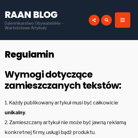
for:
RAAN BLOG
Dziennikarstwo Obywatelskie –
Wartościowe Artykuły
Regulamin
Wymogi dotyczące
zamieszczanych tekstów:
1. Każdy publikowany artykuł musi być całkowicie
unikalny
.
2. Zamieszczany artykuł nie może być jawną reklamą
konkretnej firmy, usługi bądź produktu.