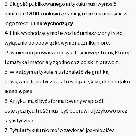
3. Długość publikowanego artykułu musi wynosić
minimum
1800 znaków
(ze spacją) i można umieścić w
jego treści
1 link wychodzący
.
4. Link wychodzący może zostać umieszczony tylko i
wyłącznie po obowiązkowym znaczniku more.
Powinien on prowadzić do wartościowej strony, której
tematyka i materiały zgodne są z polskim prawem.
5. W każdym artykule musi znaleźć się grafika,
powiązana tematycznie z treścią artykułu, dodana jako
ikona wpisu
.
6. Artykuł musi być sformatowany w sposób
estetyczny, a treść musi być poprawna językowo oraz
stylistycznie.
7. Tytuł artykułu nie może zawierać jedynie słów