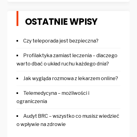
OSTATNIE WPISY
Czy teleporada jest bezpieczna?
Profilaktyka zamiast leczenia – dlaczego
warto dbać o układ ruchu każdego dnia?
Jak wygląda rozmowa z lekarzem online?
Telemedycyna – możliwości i
ograniczenia
Audyt BRC – wszystko co musisz wiedzieć
o wpływie na zdrowie