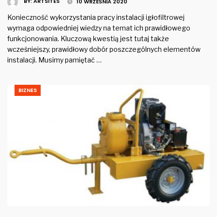
BY:
ARTSITES
10 WRZEŚNIA 2020
Konieczność wykorzystania pracy instalacji igłofiltrowej
wymaga odpowiedniej wiedzy na temat ich prawidłowego
funkcjonowania. Kluczową kwestią jest tutaj także
wcześniejszy, prawidłowy dobór poszczególnych elementów
instalacji. Musimy pamiętać …
BIZNES