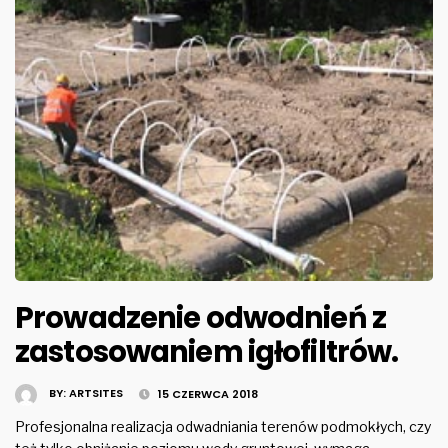
Prowadzenie odwodnień z
zastosowaniem igłofiltrów.
BY:
ARTSITES
15 CZERWCA 2018
Profesjonalna realizacja odwadniania terenów podmokłych, czy