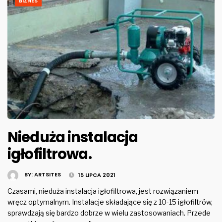
BIZNES
Nieduża instalacja
igłofiltrowa.
BY:
ARTSITES
15 LIPCA 2021
Czasami, nieduża instalacja igłofiltrowa, jest rozwiązaniem
wręcz optymalnym. Instalacje składające się z 10-15 igłofiltrów,
sprawdzają się bardzo dobrze w wielu zastosowaniach. Przede