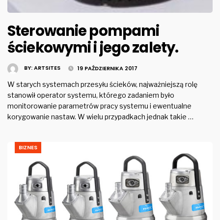
Sterowanie pompami
ściekowymi i jego zalety.
BY:
ARTSITES
19 PAŹDZIERNIKA 2017
W starych systemach przesyłu ścieków, najważniejszą rolę
stanowił operator systemu, którego zadaniem było
monitorowanie parametrów pracy systemu i ewentualne
korygowanie nastaw. W wielu przypadkach jednak takie …
BIZNES