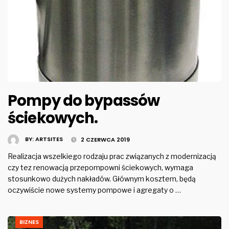
Pompy do bypassów
ściekowych.
BY:
ARTSITES
2 CZERWCA 2019
Realizacja wszelkiego rodzaju prac związanych z modernizacją
czy tez renowacją przepompowni ściekowych, wymaga
stosunkowo dużych nakładów. Głównym kosztem, będą
oczywiście nowe systemy pompowe i agregaty o …
BIZNES