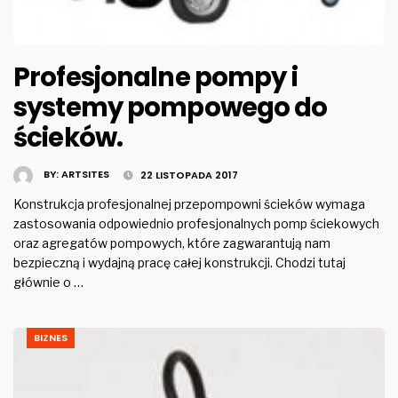
Profesjonalne pompy i
systemy pompowego do
ścieków.
BY:
ARTSITES
22 LISTOPADA 2017
Konstrukcja profesjonalnej przepompowni ścieków wymaga
zastosowania odpowiednio profesjonalnych pomp ściekowych
oraz agregatów pompowych, które zagwarantują nam
bezpieczną i wydajną pracę całej konstrukcji. Chodzi tutaj
głównie o …
BIZNES