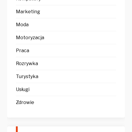
Marketing
Moda
Motoryzacja
Praca
Rozrywka
Turystyka
Usługi
Zdrowie