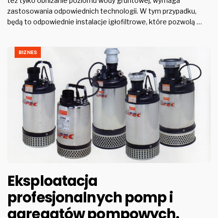
też tylko obniżanie poziomu wody gruntowej, wymaga
zastosowania odpowiednich technologii. W tym przypadku,
będą to odpowiednie instalacje igłofiltrowe, które pozwolą …
BIZNES
Eksploatacja
profesjonalnych pomp i
agregatów pompowych.