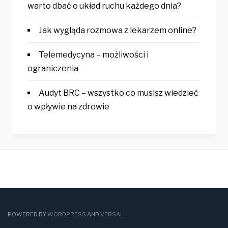
warto dbać o układ ruchu każdego dnia?
Jak wygląda rozmowa z lekarzem online?
Telemedycyna – możliwości i
ograniczenia
Audyt BRC – wszystko co musisz wiedzieć
o wpływie na zdrowie
POWERED BY
WORDPRESS
AND
VERSAL
.