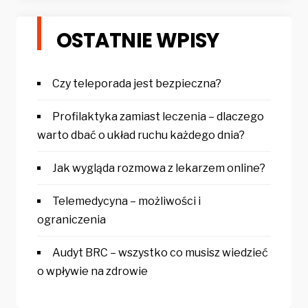
OSTATNIE WPISY
Czy teleporada jest bezpieczna?
Profilaktyka zamiast leczenia – dlaczego
warto dbać o układ ruchu każdego dnia?
Jak wygląda rozmowa z lekarzem online?
Telemedycyna – możliwości i
ograniczenia
Audyt BRC – wszystko co musisz wiedzieć
o wpływie na zdrowie