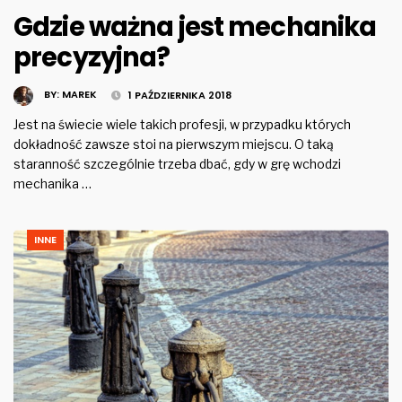
Gdzie ważna jest mechanika
precyzyjna?
BY:
MAREK
1 PAŹDZIERNIKA 2018
Jest na świecie wiele takich profesji, w przypadku których
dokładność zawsze stoi na pierwszym miejscu. O taką
staranność szczególnie trzeba dbać, gdy w grę wchodzi
mechanika …
INNE