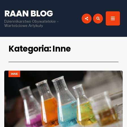
for:
RAAN BLOG
Dziennikarstwo Obywatelskie –
Wartościowe Artykuły
Kategoria:
Inne
INNE