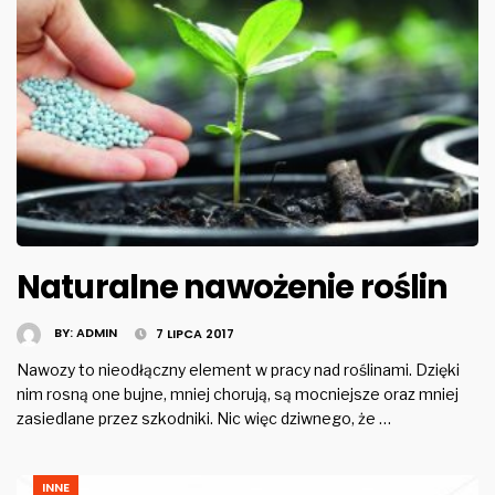
Naturalne nawożenie roślin
BY:
ADMIN
7 LIPCA 2017
Nawozy to nieodłączny element w pracy nad roślinami. Dzięki
nim rosną one bujne, mniej chorują, są mocniejsze oraz mniej
zasiedlane przez szkodniki. Nic więc dziwnego, że …
INNE