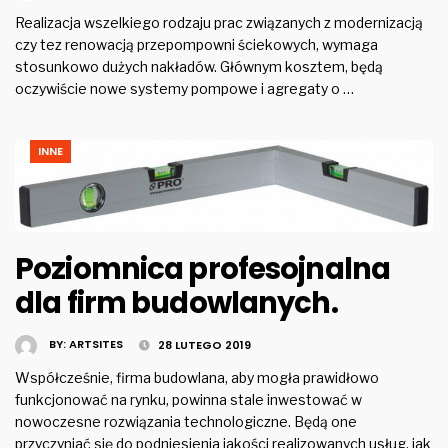
Realizacja wszelkiego rodzaju prac związanych z modernizacją
czy tez renowacją przepompowni ściekowych, wymaga
stosunkowo dużych nakładów. Głównym kosztem, będą
oczywiście nowe systemy pompowe i agregaty o …
INNE
Poziomnica profesojnalna
dla firm budowlanych.
BY:
ARTSITES
28 LUTEGO 2019
Współcześnie, firma budowlana, aby mogła prawidłowo
funkcjonować na rynku, powinna stale inwestować w
nowoczesne rozwiązania technologiczne. Będą one
przyczyniać się do podniesienia jakości realizowanych usług, jak