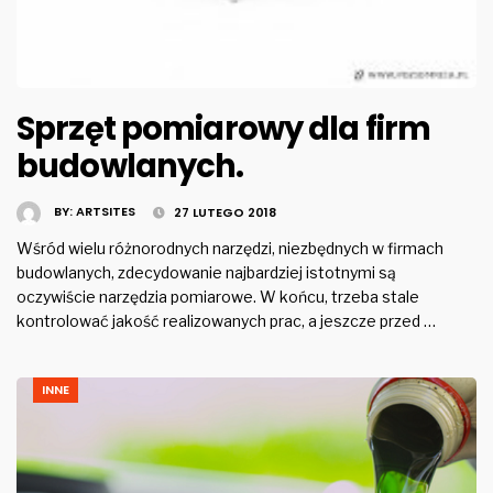
Sprzęt pomiarowy dla firm
budowlanych.
BY:
ARTSITES
27 LUTEGO 2018
Wśród wielu różnorodnych narzędzi, niezbędnych w firmach
budowlanych, zdecydowanie najbardziej istotnymi są
oczywiście narzędzia pomiarowe. W końcu, trzeba stale
kontrolować jakość realizowanych prac, a jeszcze przed …
INNE