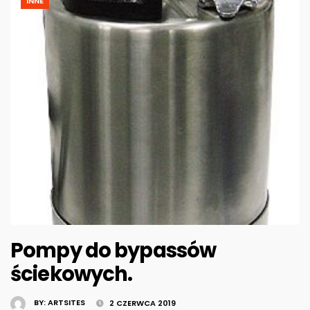
INNE
Pompy do bypassów
ściekowych.
BY:
ARTSITES
2 CZERWCA 2019