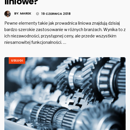
liniowe?
BY:
MAREK
19 CZERWCA 2018
Pewne elementy takie jak prowadnica liniowa znajdują dzisiaj
bardzo szerokie zastosowanie w różnych branżach. Wynika to z
ich niezawodności, przystępnej ceny, ale przede wszystkim
niesamowitej funkcjonalności. …
USŁUGI