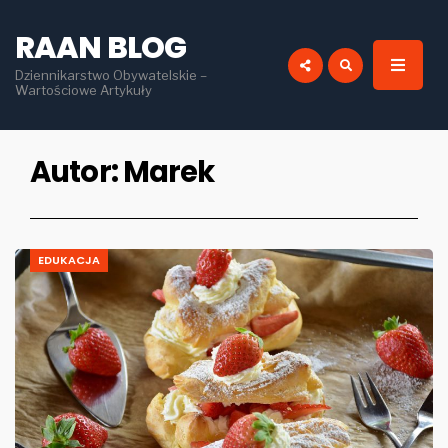
for:
RAAN BLOG
Dziennikarstwo Obywatelskie –
Wartościowe Artykuły
Autor:
Marek
EDUKACJA