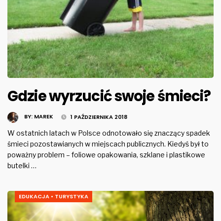
Gdzie wyrzucić swoje śmieci?
BY:
MAREK
1 PAŹDZIERNIKA 2018
W ostatnich latach w Polsce odnotowało się znaczący spadek
śmieci pozostawianych w miejscach publicznych. Kiedyś był to
poważny problem – foliowe opakowania, szklane i plastikowe
butelki …
EDUKACJA
•
TURYSTYKA