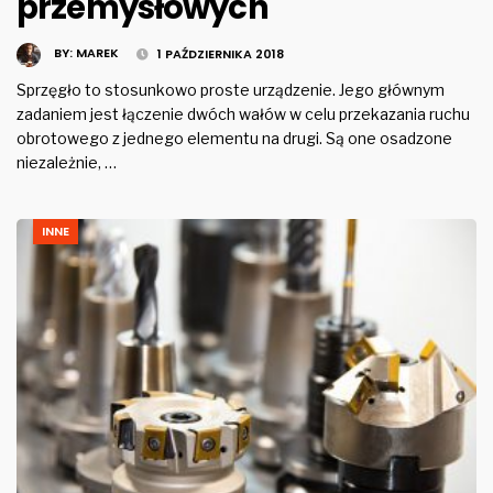
przemysłowych
BY:
MAREK
1 PAŹDZIERNIKA 2018
Sprzęgło to stosunkowo proste urządzenie. Jego głównym
zadaniem jest łączenie dwóch wałów w celu przekazania ruchu
obrotowego z jednego elementu na drugi. Są one osadzone
niezależnie, …
INNE