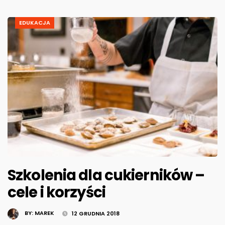
EDUKACJA
Szkolenia dla cukierników –
cele i korzyści
BY:
MAREK
12 GRUDNIA 2018