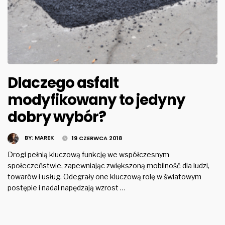
Dlaczego asfalt
modyfikowany to jedyny
dobry wybór?
BY:
MAREK
19 CZERWCA 2018
Drogi pełnią kluczową funkcję we współczesnym
społeczeństwie, zapewniając zwiększoną mobilność dla ludzi,
towarów i usług. Odegrały one kluczową rolę w światowym
postępie i nadal napędzają wzrost …