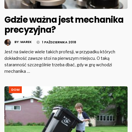
Gdzie ważna jest mechanika
precyzyjna?
BY:
MAREK
1 PAŹDZIERNIKA 2018
Jest na świecie wiele takich profesji, w przypadku których
dokładność zawsze stoi na pierwszym miejscu. O taką
staranność szczególnie trzeba dbać, gdy w grę wchodzi
mechanika …
DOM