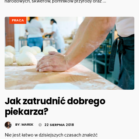
narodowych, skwerów, pomników przyrody oraz …
PRACA
Jak zatrudnić dobrego
piekarza?
BY:
MAREK
22 SIERPNIA 2018
Nie jest łatwo w dzisiejszych czasach znaleźć