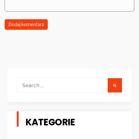
Search
for:
KATEGORIE