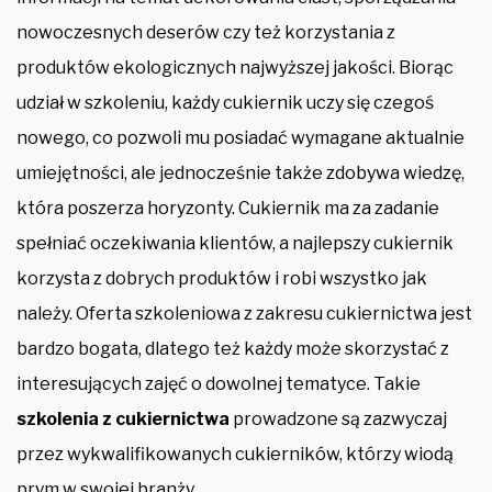
nowoczesnych deserów czy też korzystania z
produktów ekologicznych najwyższej jakości. Biorąc
udział w szkoleniu, każdy cukiernik uczy się czegoś
nowego, co pozwoli mu posiadać wymagane aktualnie
umiejętności, ale jednocześnie także zdobywa wiedzę,
która poszerza horyzonty. Cukiernik ma za zadanie
spełniać oczekiwania klientów, a najlepszy cukiernik
korzysta z dobrych produktów i robi wszystko jak
należy. Oferta szkoleniowa z zakresu cukiernictwa jest
bardzo bogata, dlatego też każdy może skorzystać z
interesujących zajęć o dowolnej tematyce. Takie
szkolenia z cukiernictwa
prowadzone są zazwyczaj
przez wykwalifikowanych cukierników, którzy wiodą
prym w swojej branży.