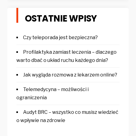
OSTATNIE WPISY
Czy teleporada jest bezpieczna?
Profilaktyka zamiast leczenia – dlaczego
warto dbać o układ ruchu każdego dnia?
Jak wygląda rozmowa z lekarzem online?
Telemedycyna – możliwości i
ograniczenia
Audyt BRC – wszystko co musisz wiedzieć
o wpływie na zdrowie