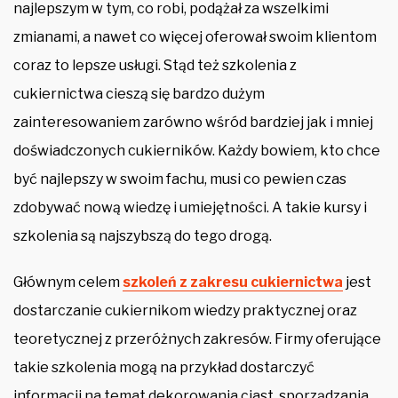
najlepszym w tym, co robi, podążał za wszelkimi
zmianami, a nawet co więcej oferował swoim klientom
coraz to lepsze usługi. Stąd też szkolenia z
cukiernictwa cieszą się bardzo dużym
zainteresowaniem zarówno wśród bardziej jak i mniej
doświadczonych cukierników. Każdy bowiem, kto chce
być najlepszy w swoim fachu, musi co pewien czas
zdobywać nową wiedzę i umiejętności. A takie kursy i
szkolenia są najszybszą do tego drogą.
Głównym celem
szkoleń z zakresu cukiernictwa
jest
dostarczanie cukiernikom wiedzy praktycznej oraz
teoretycznej z przeróżnych zakresów. Firmy oferujące
takie szkolenia mogą na przykład dostarczyć
informacji na temat dekorowania ciast, sporządzania