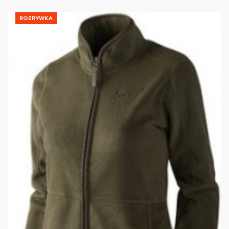
ROZRYWKA