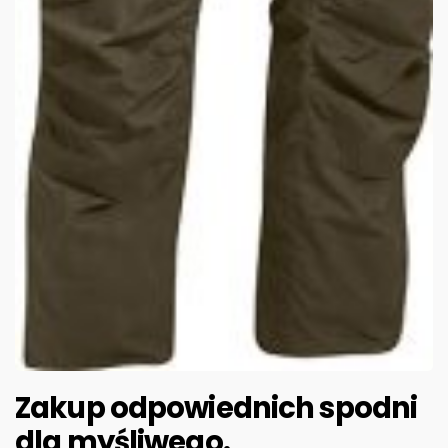
Zakup odpowiednich spodni
dla myśliwego.