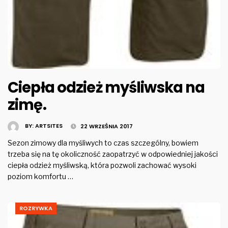
Ciepła odzież myśliwska na
zimę.
BY:
ARTSITES
22 WRZEŚNIA 2017
Sezon zimowy dla myśliwych to czas szczególny, bowiem
trzeba się na tę okoliczność zaopatrzyć w odpowiedniej jakości
ciepła odzież myśliwską, która pozwoli zachować wysoki
poziom komfortu …
ROZRYWKA