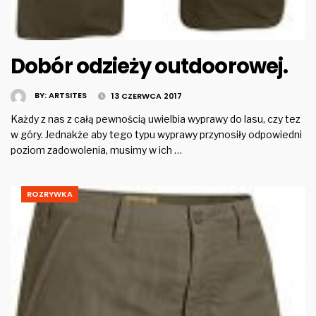
Dobór odzieży outdoorowej.
BY:
ARTSITES
13 CZERWCA 2017
Każdy z nas z całą pewnością uwielbia wyprawy do lasu, czy tez
w góry. Jednakże aby tego typu wyprawy przynosiły odpowiedni
poziom zadowolenia, musimy w ich …
ROZRYWKA