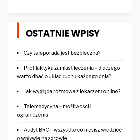
OSTATNIE WPISY
Czy teleporada jest bezpieczna?
Profilaktyka zamiast leczenia – dlaczego
warto dbać o układ ruchu każdego dnia?
Jak wygląda rozmowa z lekarzem online?
Telemedycyna – możliwości i
ograniczenia
Audyt BRC – wszystko co musisz wiedzieć
o wpływie na zdrowie