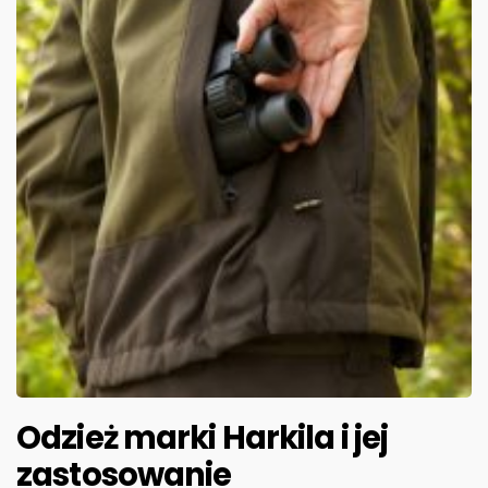
Odzież marki Harkila i jej
zastosowanie