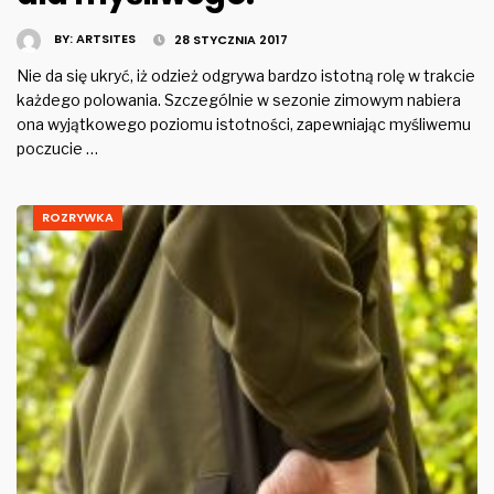
BY:
ARTSITES
28 STYCZNIA 2017
Nie da się ukryć, iż odzież odgrywa bardzo istotną rolę w trakcie
każdego polowania. Szczególnie w sezonie zimowym nabiera
ona wyjątkowego poziomu istotności, zapewniając myśliwemu
poczucie …
ROZRYWKA