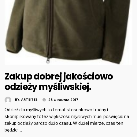
Zakup dobrej jakościowo
odzieży myśliwskiej.
BY:
ARTSITES
28 GRUDNIA 2017
Odzież dla myśliwych to temat stosunkowo trudny i
skomplikowany toteż większość myśliwych musi poświęcić na
zakup odzieży bardzo dużo czasu. W dużej mierze, czas ten
będzie …