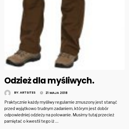
Odzież dla myśliwych.
BY:
ARTSITES
21 MAJA 2018
Praktycznie każdy myśliwy regularnie zmuszony jest stanąć
przed wyjątkowo trudnym zadaniem, którym jest dobór
odpowiedniej odzieży na polowanie. Musimy tutaj przecież
pamiętać o kwestii tego iż …