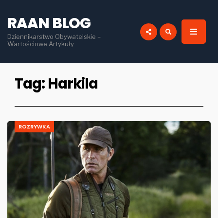
for:
RAAN BLOG
Dziennikarstwo Obywatelskie –
Wartościowe Artykuły
Tag:
Harkila
ROZRYWKA