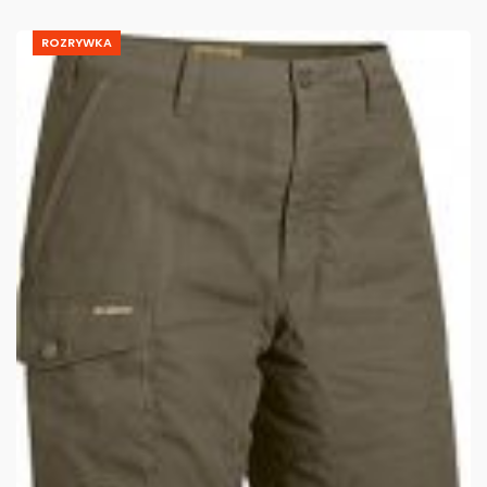
ROZRYWKA