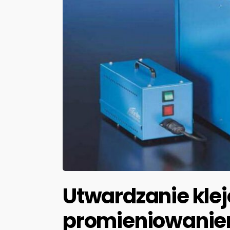
Utwardzanie kle
promieniowanie