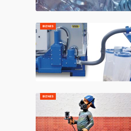
BIZNES
BIZNES