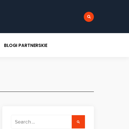
:
BLOGI PARTNERSKIE
Search
for: