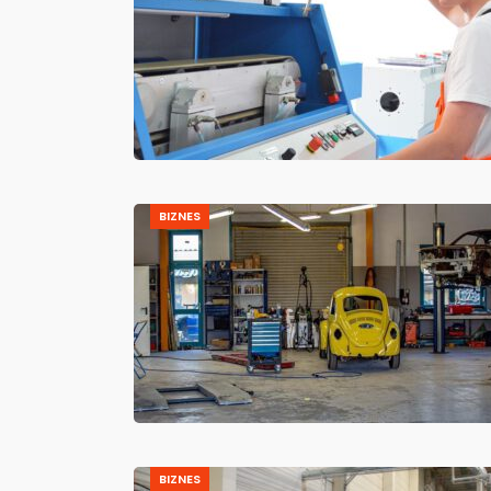
BIZNES
BIZNES