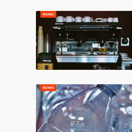
BIZNES
BIZNES