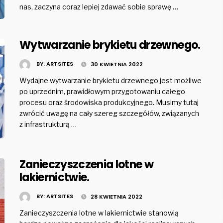
nas, zaczyna coraz lepiej zdawać sobie sprawę …
Wytwarzanie brykietu drzewnego.
BY:
ARTSITES
30 KWIETNIA 2022
Wydajne wytwarzanie brykietu drzewnego jest możliwe
po uprzednim, prawidłowym przygotowaniu całego
procesu oraz środowiska produkcyjnego. Musimy tutaj
zwrócić uwagę na cały szereg szczegółów, związanych
z infrastrukturą …
Zanieczyszczenia lotne w
lakiernictwie.
BY:
ARTSITES
28 KWIETNIA 2022
Zanieczyszczenia lotne w lakiernictwie stanowią