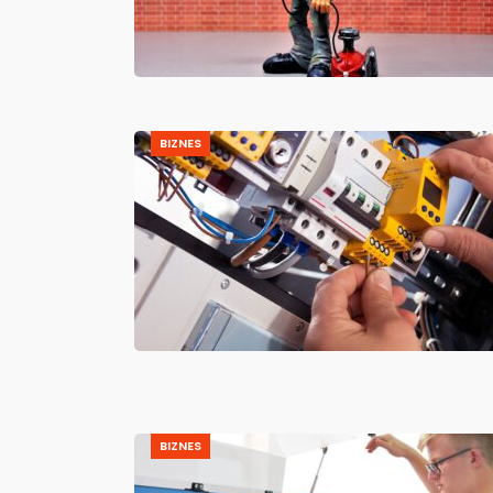
BIZNES
BIZNES