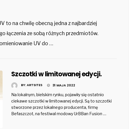
 to na chwilę obecną jedna z najbardziej
o łączenia ze sobą różnych przedmiotów.
promieniowanie UV do …
Szczotki w limitowanej edycji.
BY:
ARTSITES
31 MAJA 2022
Na lokalnym, bielskim rynku, pojawiły się ostatnio
ciekawe szczotki w limitowanej edycji. Są to szczotki
stworzone przez lokalnego producenta, firmę
Befaszczot, na festiwal modowy UrBBan Fusion …