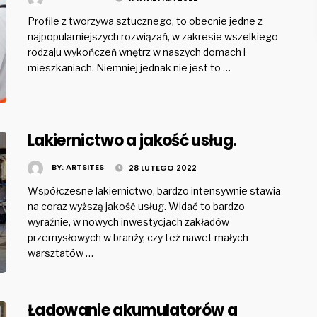
Profile z tworzywa sztucznego, to obecnie jedne z
najpopularniejszych rozwiązań, w zakresie wszelkiego
rodzaju wykończeń wnętrz w naszych domach i
mieszkaniach. Niemniej jednak nie jest to …
Lakiernictwo a jakość usług.
BY:
ARTSITES
28 LUTEGO 2022
Współczesne lakiernictwo, bardzo intensywnie stawia
na coraz wyższą jakość usług. Widać to bardzo
wyraźnie, w nowych inwestycjach zakładów
przemysłowych w branży, czy też nawet małych
warsztatów …
Ładowanie akumulatorów a