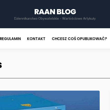
for
RAAN BLOG
Dziennikarstwo Obywatelskie – Wartościowe Artykuły
REGULAMIN
KONTAKT
CHCESZ COŚ OPUBLIKOWAĆ?
s