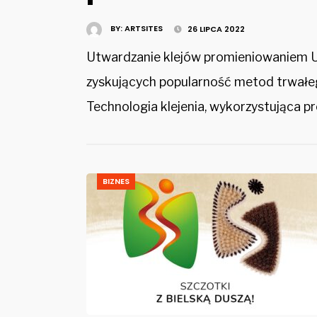
BY:
ARTSITES
26 LIPCA 2022
Utwardzanie klejów promieniowaniem UV
zyskujących popularność metod trwałeg
Technologia klejenia, wykorzystująca 
BIZNES