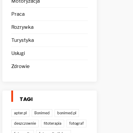
Motoryzacja
Praca
Rozrywka
Turystyka
Usługi
Zdrowie
TAGI
apter.pl
Bonimed
bonimed.pl
deszczownie
fitoterapia
fotograf