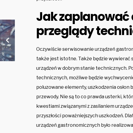
Jak zaplanować 
przeglądy techni
Oczywiście serwisowanie urządzeń gastr
także jest istotne. Także będzie wywierać
urządzeń w dobrym stanie technicznych. 
technicznych, możliwe będzie wychwycenie
poluzowane elementy, uszkodzenia osłon b
przewody. Nie są to co prawda usterki, kt
kwestiami związanymi z zasilaniem urządzeń
przyszłości poważniejszych uszkodzeń. Dlat
urządzeń gastronomicznych było realizowan