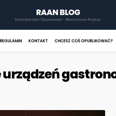
for
RAAN BLOG
Dziennikarstwo Obywatelskie – Wartościowe Artykuły
REGULAMIN
KONTAKT
CHCESZ COŚ OPUBLIKOWAĆ?
 urządzeń gastron