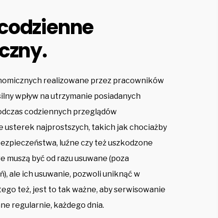
codzienne
czny.
onomicznych realizowane przez pracowników
 silny wpływ na utrzymanie posiadanych
Podczas codziennych przeglądów
 usterek najprostszych, takich jak chociażby
ezpieczeństwa, luźne czy też uszkodzone
óre muszą być od razu usuwane (poza
), ale ich usuwanie, pozwoli uniknąć w
ego też, jest to tak ważne, aby serwisowanie
e regularnie, każdego dnia.