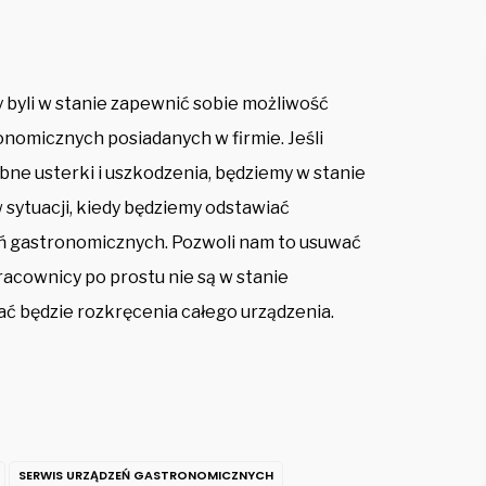
y byli w stanie zapewnić sobie możliwość
nomicznych posiadanych w firmie. Jeśli
ne usterki i uszkodzenia, będziemy w stanie
 sytuacji, kiedy będziemy odstawiać
ń gastronomicznych. Pozwoli nam to usuwać
pracownicy po prostu nie są w stanie
ć będzie rozkręcenia całego urządzenia.
SERWIS URZĄDZEŃ GASTRONOMICZNYCH