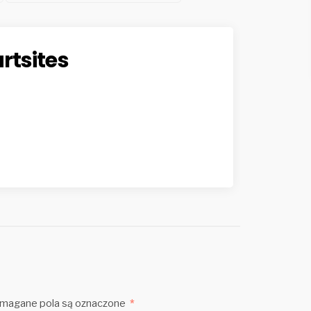
rtsites
agane pola są oznaczone
*