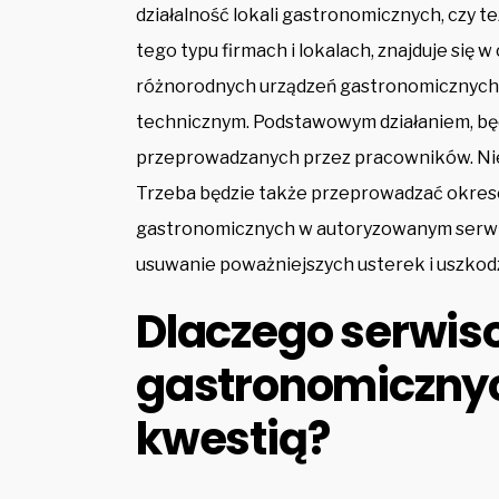
działalność lokali gastronomicznych, czy t
tego typu firmach i lokalach, znajduje si
różnorodnych urządzeń gastronomicznych,
technicznym. Podstawowym działaniem, będ
przeprowadzanych przez pracowników. Niem
Trzeba będzie także przeprowadzać okres
gastronomicznych w autoryzowanym serwis
usuwanie poważniejszych usterek i uszkod
Dlaczego serwis
gastronomicznych
kwestią?