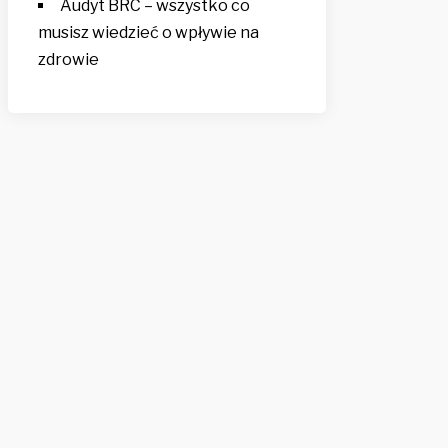
Audyt BRC – wszystko co
musisz wiedzieć o wpływie na
zdrowie