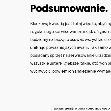
Podsumowanie.
Kluczową kwestią jest tutaj więc to, abyśm
regularnego serwisowania urządzeń gastro
będziemy na bieżąco usuwać wszystkie drob
uniknąć poważniejszych awarii. Tak samo w
posiadany sprzęt na serwisowanie urządze
wszystkie usterki głębsze, takie, których 
wychwycić, bowiem ich znalezienie wymaga
SERWIS SPRZĘTU GASTRONOMICZNEGO