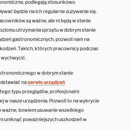
tronomiczne, podlegają stosunkowo
ływać będzie na ich regularne zużywanie się.
acowników są ważne, ale ni będą w stanie
ziomu utrzymania sprzętu w dobrym stanie
ądzeń gastronomicznych, pozwoli nam na
zkodzeń. Takich, których pracownicy podczas
e wychwycić.
astronomicznego w dobrym stanie
odstawiać na
serwis urządzeń
 tego typu przeglądów, profesjonalni
iej w nasze urządzenia. Pozwoli to na wykrycie
to ważne, bowiem usuwanie wszelkiego
 nam uniknąć poważniejszych uszkodzeń w