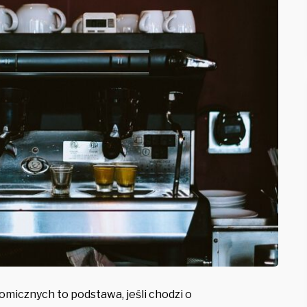
micznych to podstawa, jeśli chodzi o