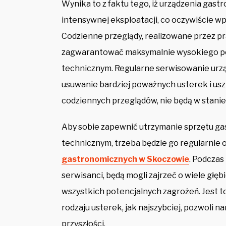
Wynika to z faktu tego, iż urządzenia gas
intensywnej eksploatacji, co oczywiście wp
Codzienne przeglądy, realizowane przez pr
zagwarantować maksymalnie wysokiego po
technicznym. Regularne serwisowanie urz
usuwanie bardziej poważnych usterek i us
codziennych przeglądów, nie będą w stani
Aby sobie zapewnić utrzymanie sprzętu g
technicznym, trzeba będzie go regularnie 
gastronomicznych w Skoczowie
. Podczas
serwisanci, będą mogli zajrzeć o wiele głęb
wszystkich potencjalnych zagrożeń. Jest 
rodzaju usterek, jak najszybciej, pozwoli
przyszłości.