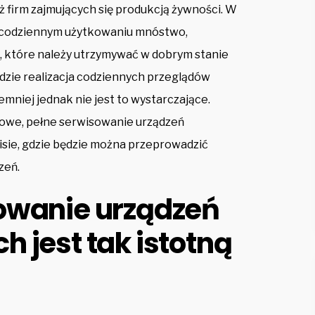
eż firm zajmujących się produkcją żywności. W
ę w codziennym użytkowaniu mnóstwo,
 które należy utrzymywać w dobrym stanie
zie realizacja codziennych przeglądów
niej jednak nie jest to wystarczające.
owe, pełne serwisowanie urządzeń
ie, gdzie będzie można przeprowadzić
zeń.
owanie urządzeń
 jest tak istotną