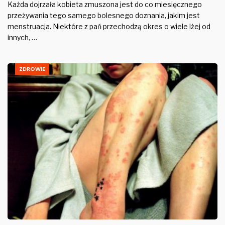
Każda dojrzała kobieta zmuszona jest do co miesięcznego
przeżywania tego samego bolesnego doznania, jakim jest
menstruacja. Niektóre z pań przechodzą okres o wiele lżej od
innych, …
ZDROWIE