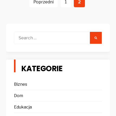
wpisów
Poprzedni
1
2
Search
for:
KATEGORIE
Biznes
Dom
Edukacja