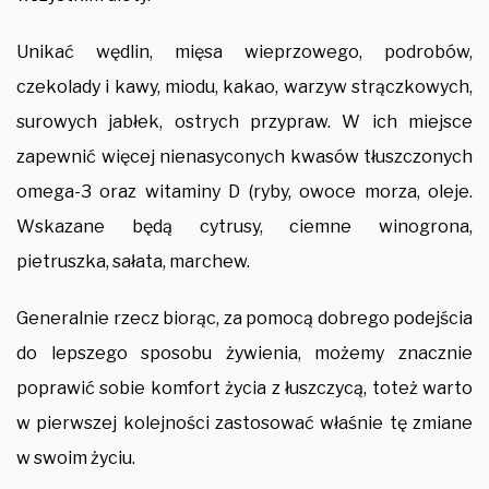
Unikać wędlin, mięsa wieprzowego, podrobów,
czekolady i kawy, miodu, kakao, warzyw strączkowych,
surowych jabłek, ostrych przypraw. W ich miejsce
zapewnić więcej nienasyconych kwasów tłuszczonych
omega-3 oraz witaminy D (ryby, owoce morza, oleje.
Wskazane będą cytrusy, ciemne winogrona,
pietruszka, sałata, marchew.
Generalnie rzecz biorąc, za pomocą dobrego podejścia
do lepszego sposobu żywienia, możemy znacznie
poprawić sobie komfort życia z łuszczycą, toteż warto
w pierwszej kolejności zastosować właśnie tę zmiane
w swoim życiu.