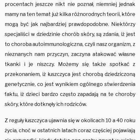
procentach jeszcze nikt nie poznał, niemniej jednak
mamy na ten temat już kilka różnorodnych teorii, które
mogą być jak najbardziej prawdopodobne. Niektórzy
specjaliści w dziedzinie chorób skóry, są zdania, iż jest
to choroba autoimmunologiczna, czyli nasz organizm, z
nieznanych nam przyczyn, zaczyna atakować własne
tkanki i je niszczy. Możemy się także spotkać z
przekonaniem, iż łuszczyca jest chorobą dziedziczoną
genetycznie, co jest wynikiem ogólnego stwierdzenia
faktu, iż dzieci bardzo często zapadają na te choroby
skóry, które dotknęły ich rodziców.
Z reguły łuszczyca ujawnia się w okolicach 10 a 40 roku
życia, choć w ostatnich latach coraz częściej pojawiają