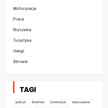
Motoryzacja
Praca
Rozrywka
Turystyka
Usługi
Zdrowie
TAGI
apter.pl
Bonimed
bonimed.pl
deszczownie