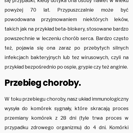
się przypadki, kiedy dotyka ona osoby nawet w wieku
powyżej 70 lat. Przypuszczalnie może być
powodowana przyjmowaniem niektórych leków,
takich jak na przykład beta-blokery, stosowane bardzo
powszechnie w leczeniu chorób serca. Bardzo często
też, pojawia się ona zaraz po przebytych silnych
infekcjach bakteryjnych lub tez wirusowych, czyli na
przykład bezpośrednio po ospie, grypie czy też anginie.
Przebieg choroby.
W toku przebiegu choroby, nasz układ immunologiczny
wysyła do komórek sygnały, które skracają proces
przemiany komórek z 28 dni (tyle trwa proces w
przypadku zdrowego organizmu) do 4 dni. Komórki