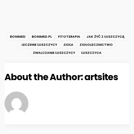
BONIMED
BONIMED.PL
FITOTERAPIA
JAK ŻYĆ Z ŁUSZCZYCĄ
LECZENIE ŁUSZCZYCY
ZIOŁA
ZIOŁOLECZNICTWO
ZWALCZANIE ŁUSZCZYCY
ŁUSZCZYCA
About the Author:
artsites