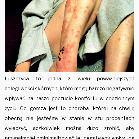
Łuszczyca to jedna z wielu poważniejszych
dolegliwości skórnych, które mogą bardzo negatywnie
wpływać na nasze poczucie komfortu w codziennym
życiu. Co gorsza jest to choroba, której na chwilę
obecną nie jesteśmy w stanie w stu procentach
wyleczyć, aczkolwiek można dużo zrobić, aby
przynajmniej zminimalizować jej negatywny wpływ na