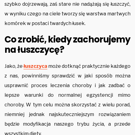
szybko dojrzewają, zaś stare nie nadążają się łuszczyć,
w wyniku czego na ciele tworzy się warstwa martwych
komórek w postaci twardych łusek.
Co zrobić, kiedy zachorujemy
na łuszczycę?
Jako, że
łuszczyca
może dotknąć praktycznie każdego
z nas, powinniśmy sprawdzić w jaki sposób można
usprawnić proces leczenia choroby i jak zadbać o
lepsze warunki do normalnej egzystencji mimo
choroby. W tym celu można skorzystać z wielu porad,
niemniej jednak najskuteczniejszym rozwiązaniem
będzie modyfikacja naszego trybu życia, a przede
wszystkim diety.