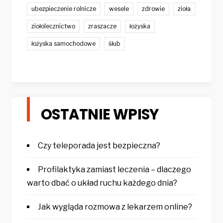
ubezpieczenie rolnicze
wesele
zdrowie
zioła
ziołolecznictwo
zraszacze
łożyska
łożyska samochodowe
śłub
OSTATNIE WPISY
Czy teleporada jest bezpieczna?
Profilaktyka zamiast leczenia – dlaczego
warto dbać o układ ruchu każdego dnia?
Jak wygląda rozmowa z lekarzem online?