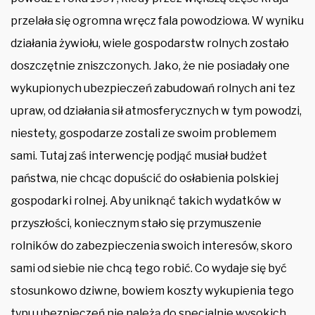
przelała się ogromna wręcz fala powodziowa. W wyniku
działania żywiołu, wiele gospodarstw rolnych zostało
doszczętnie zniszczonych. Jako, że nie posiadały one
wykupionych ubezpieczeń zabudowań rolnych ani tez
upraw, od działania sił atmosferycznych w tym powodzi,
niestety, gospodarze zostali ze swoim problemem
sami. Tutaj zaś interwencję podjąć musiał budżet
państwa, nie chcąc dopuścić do osłabienia polskiej
gospodarki rolnej. Aby uniknąć takich wydatków w
przyszłości, koniecznym stało się przymuszenie
rolników do zabezpieczenia swoich interesów, skoro
sami od siebie nie chcą tego robić. Co wydaje się być
stosunkowo dziwne, bowiem koszty wykupienia tego
typu ubezpieczeń nie należą do specjalnie wysokich.