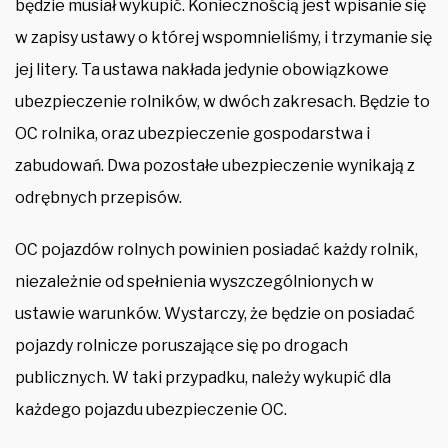
będzie musiał wykupić. Koniecznością jest wpisanie się
w zapisy ustawy o której wspomnieliśmy, i trzymanie się
jej litery. Ta ustawa nakłada jedynie obowiązkowe
ubezpieczenie rolników, w dwóch zakresach. Będzie to
OC rolnika, oraz ubezpieczenie gospodarstwa i
zabudowań. Dwa pozostałe ubezpieczenie wynikają z
odrębnych przepisów.
OC pojazdów rolnych powinien posiadać każdy rolnik,
niezależnie od spełnienia wyszczególnionych w
ustawie warunków. Wystarczy, że będzie on posiadać
pojazdy rolnicze poruszające się po drogach
publicznych. W taki przypadku, należy wykupić dla
każdego pojazdu ubezpieczenie OC.