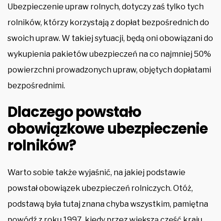
Ubezpieczenie upraw rolnych, dotyczy zaś tylko tych
rolników, którzy korzystają z dopłat bezpośrednich do
swoich upraw. W takiej sytuacji, będą oni obowiązani do
wykupienia pakietów ubezpieczeń na co najmniej 50%
powierzchni prowadzonych upraw, objętych dopłatami
bezpośrednimi.
Dlaczego powstało
obowiązkowe ubezpieczenie
rolników?
Warto sobie także wyjaśnić, na jakiej podstawie
powstał obowiązek ubezpieczeń rolniczych. Otóż,
podstawą była tutaj znana chyba wszystkim, pamiętna
powódź z roku 1997, kiedy przez większą część kraju