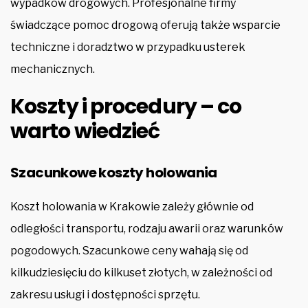
wypadków drogowych. Profesjonalne firmy
świadczące pomoc drogową oferują także wsparcie
techniczne i doradztwo w przypadku usterek
mechanicznych.
Koszty i procedury – co
warto wiedzieć
Szacunkowe koszty holowania
Koszt holowania w Krakowie zależy głównie od
odległości transportu, rodzaju awarii oraz warunków
pogodowych. Szacunkowe ceny wahają się od
kilkudziesięciu do kilkuset złotych, w zależności od
zakresu usługi i dostępności sprzętu.