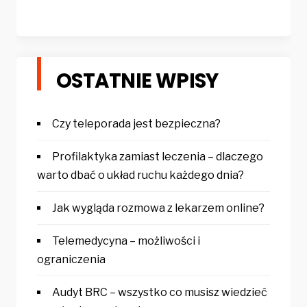
OSTATNIE WPISY
Czy teleporada jest bezpieczna?
Profilaktyka zamiast leczenia – dlaczego
warto dbać o układ ruchu każdego dnia?
Jak wygląda rozmowa z lekarzem online?
Telemedycyna – możliwości i
ograniczenia
Audyt BRC – wszystko co musisz wiedzieć