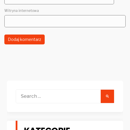
Witryna internetowa
Search
for: