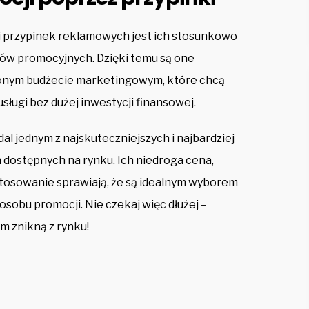
 przypinek reklamowych jest ich stosunkowo
ów promocyjnych. Dzięki temu są one
zonym budżecie marketingowym, które chcą
ługi bez dużej inwestycji finansowej.
l jednym z najskuteczniejszych i najbardziej
ostępnych na rynku. Ich niedroga cena,
stosowanie sprawiają, że są idealnym wyborem
osobu promocji. Nie czekaj więc dłużej –
im znikną z rynku!