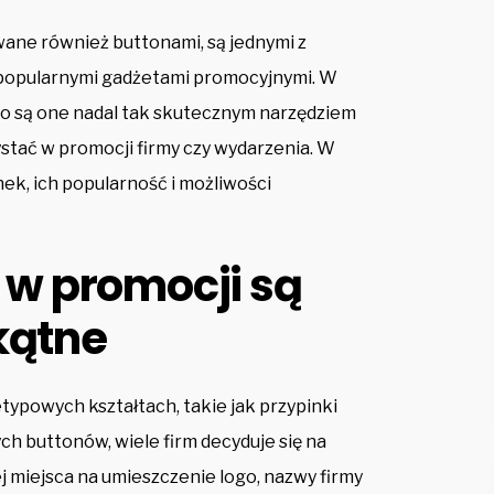
ane również buttonami, są jednymi z
o popularnymi gadżetami promocyjnymi. W
ego są one nadal tak skutecznym narzędziem
tać w promocji firmy czy wydarzenia. W
ek, ich popularność i możliwości
w promocji są
kątne
etypowych kształtach, takie jak przypinki
ch buttonów, wiele firm decyduje się na
j miejsca na umieszczenie logo, nazwy firmy