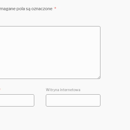
agane pola są oznaczone
*
*
Witryna internetowa