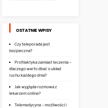
OSTATNIE WPISY
Czy teleporada jest
bezpieczna?
Profilaktyka zamiast leczenia –
dlaczego warto dbać o układ
ruchu każdego dnia?
Jak wygląda rozmowa z
lekarzem online?
Telemedycyna – możliwości i