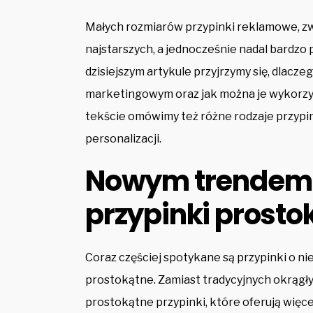
Małych rozmiarów przypinki reklamowe, zw
najstarszych, a jednocześnie nadal bardz
dzisiejszym artykule przyjrzymy się, dlacz
marketingowym oraz jak można je wykorzys
tekście omówimy też różne rodzaje przypin
personalizacji.
Nowym trendem 
przypinki prosto
Coraz częściej spotykane są przypinki o ni
prostokątne. Zamiast tradycyjnych okrągły
prostokątne przypinki, które oferują więce