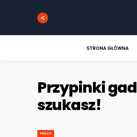
STRONA GŁÓWNA
Przypinki ga
szukasz!
PRACA