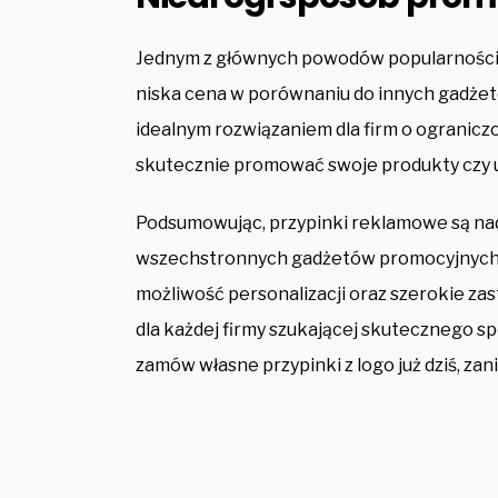
Jednym z głównych powodów popularności
niska cena w porównaniu do innych gadżet
idealnym rozwiązaniem dla firm o ogranic
skutecznie promować swoje produkty czy us
Podsumowując, przypinki reklamowe są nada
wszechstronnych gadżetów promocyjnych d
możliwość personalizacji oraz szerokie za
dla każdej firmy szukającej skutecznego sp
zamów własne przypinki z logo już dziś, zan