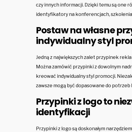
czy innych informacji. Dzięki temu są one
identyfikatory na konferencjach, szkoleni
Postaw na własne przy
indywidualny styl pro
Jedną z największych zalet przypinek rekla
Można zamówić przypinki z dowolnym nad
kreować indywidualny styl promocji. Niezal
zawsze mogą być dopasowane do potrzeb k
Przypinki z logo to n
identyfikacji
Przypinki z logo są doskonałym narzędzie