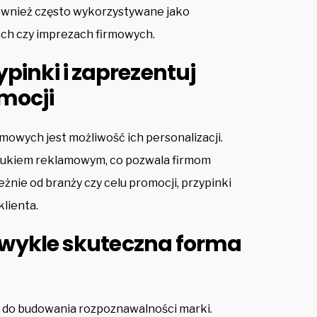
 również często wykorzystywane jako
ach czy imprezach firmowych.
pinki i zaprezentuj
mocji
mowych jest możliwość ich personalizacji.
rukiem reklamowym, co pozwala firmom
eżnie od branży czy celu promocji, przypinki
lienta.
iezwykle skuteczna forma
m do budowania rozpoznawalności marki.