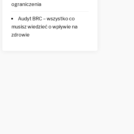
ograniczenia
Audyt BRC – wszystko co
musisz wiedzieć o wpływie na
zdrowie