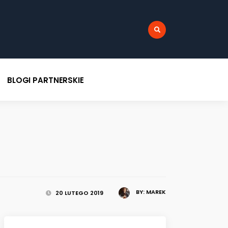
:
BLOGI PARTNERSKIE
BY:
MAREK
20 LUTEGO 2019