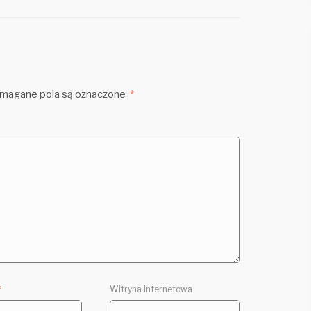
agane pola są oznaczone
*
*
Witryna internetowa