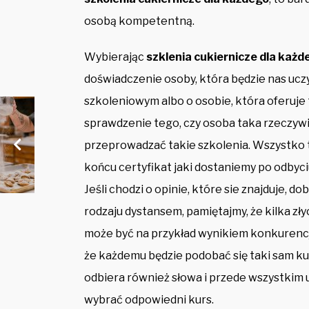
osobą kompetentną.
Wybierając
szklenia cukiernicze dla każd
doświadczenie osoby, która będzie nas ucz
szkoleniowym albo o osobie, która oferuje 
sprawdzenie tego, czy osoba taka rzeczywi
przeprowadzać takie szkolenia. Wszystko 
końcu certyfikat jaki dostaniemy po odbyc
Jeśli chodzi o opinie, które sie znajduje, d
rodzaju dystansem, pamiętajmy, że kilka zł
może być na przykład wynikiem konkurencji a
że każdemu będzie podobać się taki sam ku
odbiera również słowa i przede wszystkim 
wybrać odpowiedni kurs.