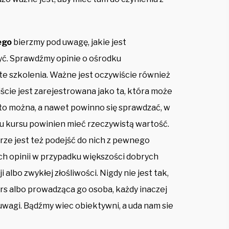
ego
bierzmy pod uwagę, jakie jest
yć. Sprawdźmy opinie o ośrodku
te szkolenia. Ważne jest oczywiście również
ście jest zarejestrowana jako ta, która może
to można, a nawet powinno się sprawdzać, w
iu kursu powinien mieć rzeczywistą wartość.
obrze jest też podejść do nich z pewnego
ych opinii w przypadku większości dobrych
lbo zwykłej złośliwości. Nigdy nie jest tak,
rs albo prowadząca go osoba, każdy inaczej
uwagi. Bądźmy wiec obiektywni, a uda nam sie