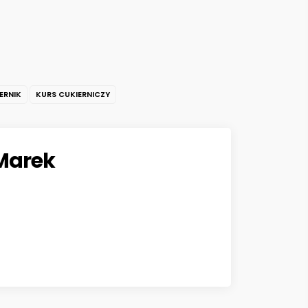
ERNIK
KURS CUKIERNICZY
Marek