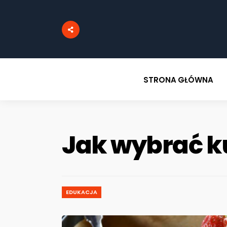
STRONA GŁÓWNA
Jak wybrać ku
EDUKACJA