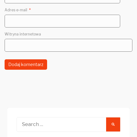
Adres e-mail
*
Witryna internetowa
Search
for: