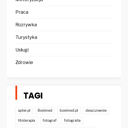
Praca
Rozrywka
Turystyka
Usługi
Zdrowie
TAGI
apter.pl
Bonimed
bonimed.pl
deszczownie
fitoterapia
fotograf
fotografia