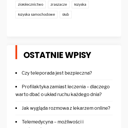
ziołolecznictwo
zraszacze
łożyska
łożyska samochodowe
śłub
OSTATNIE WPISY
Czy teleporada jest bezpieczna?
Profilaktyka zamiast leczenia – dlaczego
warto dbać o układ ruchu każdego dnia?
Jak wygląda rozmowa z lekarzem online?
Telemedycyna – możliwości i