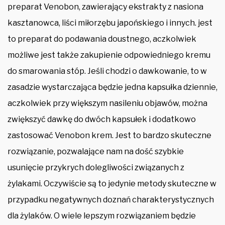
preparat Venobon, zawierający ekstrakty z nasiona
kasztanowca, liści miłorzębu japońskiego i innych. jest
to preparat do podawania doustnego, aczkolwiek
możliwe jest także zakupienie odpowiedniego kremu
do smarowania stóp. Jeśli chodzi o dawkowanie, to w
zasadzie wystarczająca będzie jedna kapsułka dziennie,
aczkolwiek przy większym nasileniu objawów, można
zwiększyć dawkę do dwóch kapsułek i dodatkowo
zastosować Venobon krem. Jest to bardzo skuteczne
rozwiązanie, pozwalające nam na dość szybkie
usunięcie przykrych dolegliwości związanych z
żylakami. Oczywiście są to jedynie metody skuteczne w
przypadku negatywnych doznań charakterystycznych
dla żylaków. O wiele lepszym rozwiązaniem będzie