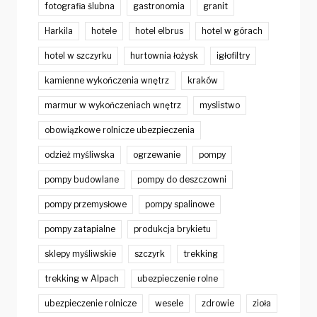
fotografia ślubna
gastronomia
granit
Harkila
hotele
hotel elbrus
hotel w górach
hotel w szczyrku
hurtownia łożysk
igłofiltry
kamienne wykończenia wnętrz
kraków
marmur w wykończeniach wnętrz
myslistwo
obowiązkowe rolnicze ubezpieczenia
odzież myśliwska
ogrzewanie
pompy
pompy budowlane
pompy do deszczowni
pompy przemysłowe
pompy spalinowe
pompy zatapialne
produkcja brykietu
sklepy myśliwskie
szczyrk
trekking
trekking w Alpach
ubezpieczenie rolne
ubezpieczenie rolnicze
wesele
zdrowie
zioła