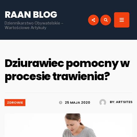
for:
RAAN BLOG
Dziennikarstwo Obywatelskie –
Wartościowe Artykuły
Dziurawiec pomocny w
procesie trawienia?
BY:
ARTSITES
ZDROWIE
25 MAJA 2020