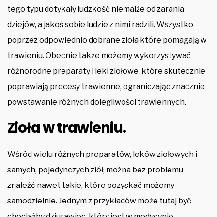
tego typu dotykały ludzkość niemalże od zarania
dziejów, a jakoś sobie ludzie z nimi radzili. Wszystko
poprzez odpowiednio dobrane zioła które pomagają w
trawieniu. Obecnie także możemy wykorzystywać
różnorodne preparaty i leki ziołowe, które skutecznie
poprawiają procesy trawienne, ograniczając znacznie
powstawanie różnych dolegliwości trawiennych.
Zioła w trawieniu.
Wśród wielu różnych preparatów, leków ziołowych i
samych, pojedynczych ziół, można bez problemu
znaleźć nawet takie, które pozyskać możemy
samodzielnie. Jednym z przykładów może tutaj być
chociażby dziurawiec, który jest w medycynie