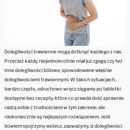
Dolegliwości trawienne mogą dotknąć każdego z nas.
Przecież każdy, niejednokrotnie miał już zgagę czy też
inne dolegliwości bólowe, spowodowane właśnie
dolegliwościami trawiennymi. W takich sytuacjach,
bardzo często, odruchowo wręcz sięgamy po tabletki
dostępne bez recepty, które co prawda dość sprawnie
radzą sobie z trudnościami w tym zakresie, ale
niekoniecznie są najlepszym rozwiązaniem. Jeśli
bowiem spojrzymy wstecz, zauważymy, iż dolegliwości