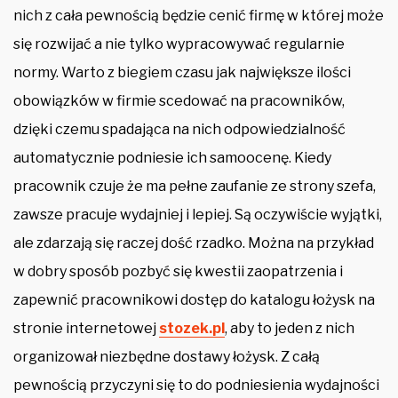
nich z cała pewnością będzie cenić firmę w której może
się rozwijać a nie tylko wypracowywać regularnie
normy. Warto z biegiem czasu jak największe ilości
obowiązków w firmie scedować na pracowników,
dzięki czemu spadająca na nich odpowiedzialność
automatycznie podniesie ich samoocenę. Kiedy
pracownik czuje że ma pełne zaufanie ze strony szefa,
zawsze pracuje wydajniej i lepiej. Są oczywiście wyjątki,
ale zdarzają się raczej dość rzadko. Można na przykład
w dobry sposób pozbyć się kwestii zaopatrzenia i
zapewnić pracownikowi dostęp do katalogu łożysk na
stronie internetowej
stozek.pl
, aby to jeden z nich
organizował niezbędne dostawy łożysk. Z całą
pewnością przyczyni się to do podniesienia wydajności