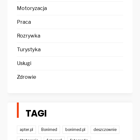
Motoryzacja
Praca
Rozrywka
Turystyka
Usługi
Zdrowie
TAGI
apter.pl
Bonimed
bonimed.pl
deszczownie