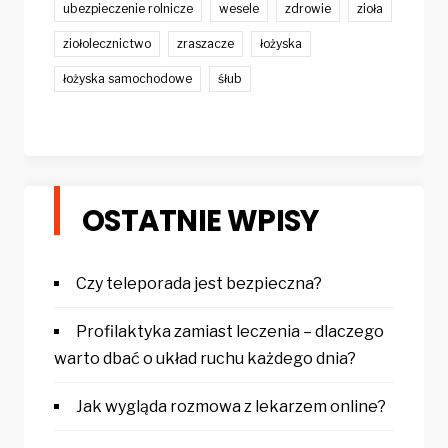
ubezpieczenie rolnicze
wesele
zdrowie
zioła
ziołolecznictwo
zraszacze
łożyska
łożyska samochodowe
śłub
OSTATNIE WPISY
Czy teleporada jest bezpieczna?
Profilaktyka zamiast leczenia – dlaczego
warto dbać o układ ruchu każdego dnia?
Jak wygląda rozmowa z lekarzem online?