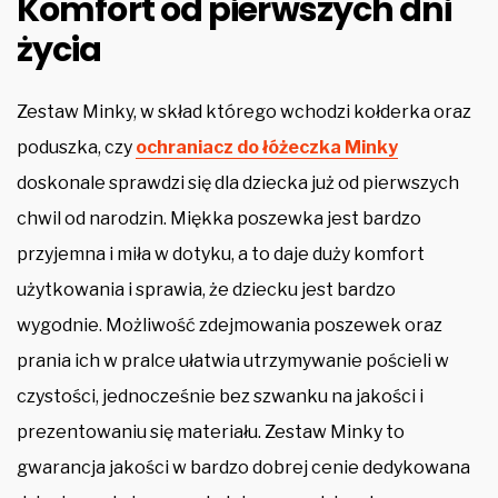
Komfort od pierwszych dni
życia
Zestaw Minky, w skład którego wchodzi kołderka oraz
poduszka, czy
ochraniacz do łóżeczka Minky
doskonale sprawdzi się dla dziecka już od pierwszych
chwil od narodzin. Miękka poszewka jest bardzo
przyjemna i miła w dotyku, a to daje duży komfort
użytkowania i sprawia, że dziecku jest bardzo
wygodnie. Możliwość zdejmowania poszewek oraz
prania ich w pralce ułatwia utrzymywanie pościeli w
czystości, jednocześnie bez szwanku na jakości i
prezentowaniu się materiału. Zestaw Minky to
gwarancja jakości w bardzo dobrej cenie dedykowana