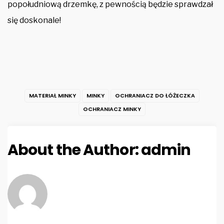
popołudniową drzemkę, z pewnością będzie sprawdzał
się doskonale!
MATERIAŁ MINKY
MINKY
OCHRANIACZ DO ŁÓŻECZKA
OCHRANIACZ MINKY
About the Author:
admin