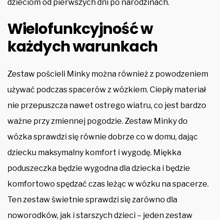
dzieciom od pierwszych dni po narodzinach.
Wielofunkcyjność w
każdych warunkach
Zestaw pościeli Minky można również z powodzeniem
używać podczas spacerów z wózkiem. Ciepły materiał
nie przepuszcza nawet ostrego wiatru, co jest bardzo
ważne przy zmiennej pogodzie. Zestaw Minky do
wózka sprawdzi się równie dobrze co w domu, dając
dziecku maksymalny komfort i wygodę. Miękka
poduszeczka będzie wygodna dla dziecka i będzie
komfortowo spędzać czas leżąc w wózku na spacerze.
Ten zestaw świetnie sprawdzi się zarówno dla
noworodków, jak i starszych dzieci – jeden zestaw