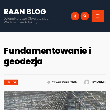
for:
RAAN BLOG
Dziennikarstwo Obywatelskie –
Wartościowe Artykuły
Fundamentowanie i
geodezja
BY:
ADMIN
USŁUGI
21 WRZEŚNIA 2016